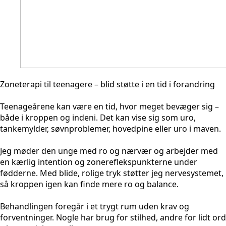
Zoneterapi til teenagere – blid støtte i en tid i forandring
Teenageårene kan være en tid, hvor meget bevæger sig –
både i kroppen og indeni. Det kan vise sig som uro,
tankemylder, søvnproblemer, hovedpine eller uro i maven.
Jeg møder den unge med ro og nærvær og arbejder med
en kærlig intention og zonereflekspunkterne under
fødderne. Med blide, rolige tryk støtter jeg nervesystemet,
så kroppen igen kan finde mere ro og balance.
Behandlingen foregår i et trygt rum uden krav og
forventninger. Nogle har brug for stilhed, andre for lidt ord