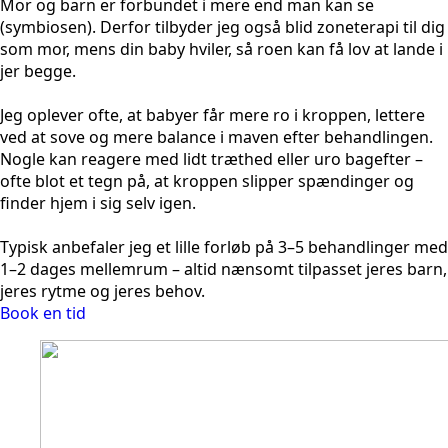
Mor og barn er forbundet i mere end man kan se
(symbiosen). Derfor tilbyder jeg også blid zoneterapi til dig
som mor, mens din baby hviler, så roen kan få lov at lande i
jer begge.
Jeg oplever ofte, at babyer får mere ro i kroppen, lettere
ved at sove og mere balance i maven efter behandlingen.
Nogle kan reagere med lidt træthed eller uro bagefter –
ofte blot et tegn på, at kroppen slipper spændinger og
finder hjem i sig selv igen.
Typisk anbefaler jeg et lille forløb på 3–5 behandlinger med
1–2 dages mellemrum – altid nænsomt tilpasset jeres barn,
jeres rytme og jeres behov.
Book en tid