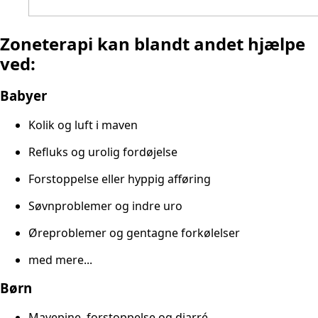
Zoneterapi kan blandt andet hjælpe
ved:
Babyer
Kolik og luft i maven
Refluks og urolig fordøjelse
Forstoppelse eller hyppig afføring
Søvnproblemer og indre uro
Øreproblemer og gentagne forkølelser
med mere...
Børn
Mavepine, forstoppelse og diarré