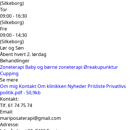
(Silkeborg)
Tor
09:00 - 16:30
(Silkeborg)
Fre
09:00 - 14:30
(Silkeborg)
Lør og Søn
Åbent hvert 2. lørdag
Behandlinger
Zoneterapi
Baby og børne zoneterapi
Øreakupunktur
Cupping
Se mere
Om mig
Kontakt
Om klinikken
Nyheder
Prisliste
Privatlivs
politik.pdf - 50,9kb
Kontakt:
Tlf. 61 74 75 74
Email:
mariposaterapi@gmail.com
Adresse: