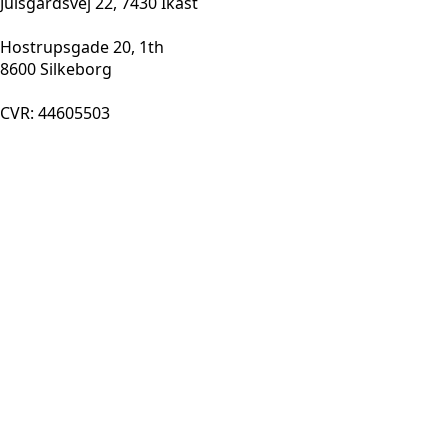
Julsgårdsvej 22, 7430 Ikast
Hostrupsgade 20, 1th
8600 Silkeborg
CVR: 44605503