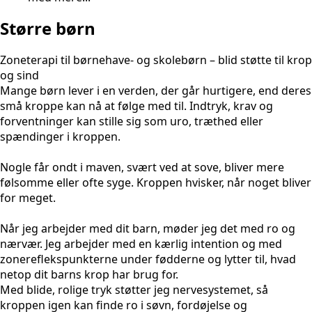
Større børn
Zoneterapi til børnehave- og skolebørn – blid støtte til krop
og sind
Mange børn lever i en verden, der går hurtigere, end deres
små kroppe kan nå at følge med til. Indtryk, krav og
forventninger kan stille sig som uro, træthed eller
spændinger i kroppen.
Nogle får ondt i maven, svært ved at sove, bliver mere
følsomme eller ofte syge. Kroppen hvisker, når noget bliver
for meget.
Når jeg arbejder med dit barn, møder jeg det med ro og
nærvær. Jeg arbejder med en kærlig intention og med
zonereflekspunkterne under fødderne og lytter til, hvad
netop dit barns krop har brug for.
Med blide, rolige tryk støtter jeg nervesystemet, så
kroppen igen kan finde ro i søvn, fordøjelse og