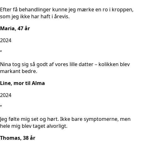
Efter få behandlinger kunne jeg mærke en ro i kroppen,
som jeg ikke har haft i årevis.
Maria, 47 år
2024
“
Nina tog sig så godt af vores lille datter – kolikken blev
markant bedre.
Line, mor til Alma
2024
“
Jeg følte mig set og hørt. Ikke bare symptomerne, men
hele mig blev taget alvorligt.
Thomas, 38 år