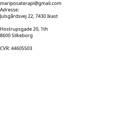
mariposaterapi@gmail.com
Adresse:
Julsgårdsvej 22, 7430 Ikast
Hostrupsgade 20, 1th
8600 Silkeborg
CVR: 44605503