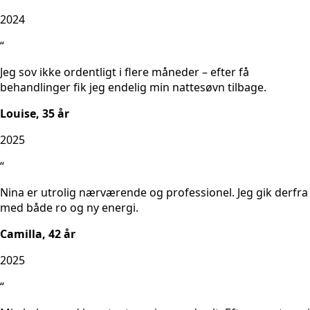
2024
“
Jeg sov ikke ordentligt i flere måneder – efter få
behandlinger fik jeg endelig min nattesøvn tilbage.
Louise, 35 år
2025
“
Nina er utrolig nærværende og professionel. Jeg gik derfra
med både ro og ny energi.
Camilla, 42 år
2025
“