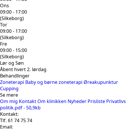
Ons
09:00 - 17:00
(Silkeborg)
Tor
09:00 - 17:00
(Silkeborg)
Fre
09:00 - 15:00
(Silkeborg)
Lør og Søn
Åbent hvert 2. lørdag
Behandlinger
Zoneterapi
Baby og børne zoneterapi
Øreakupunktur
Cupping
Se mere
Om mig
Kontakt
Om klinikken
Nyheder
Prisliste
Privatlivs
politik.pdf - 50,9kb
Kontakt:
Tlf. 61 74 75 74
Email: